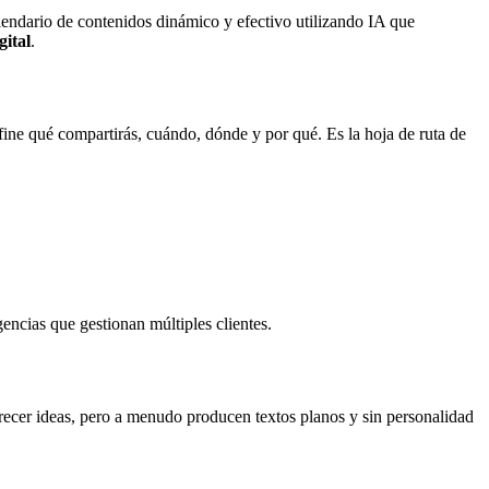
alendario de contenidos dinámico y efectivo utilizando IA que
gital
.
ne qué compartirás, cuándo, dónde y por qué. Es la hoja de ruta de
encias que gestionan múltiples clientes.
ofrecer ideas, pero a menudo producen textos planos y sin personalidad