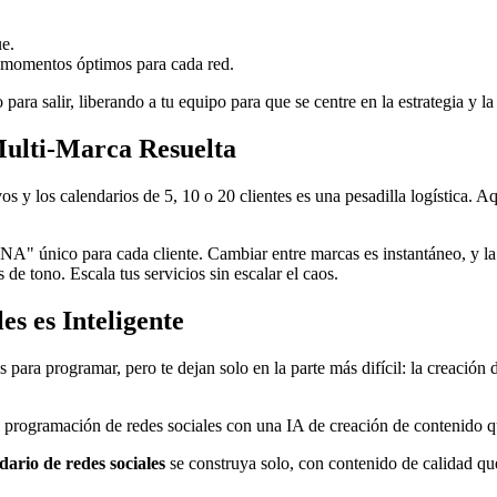
ue.
momentos óptimos para cada red.
ara salir, liberando a tu equipo para que se centre en la estrategia y la
Multi-Marca Resuelta
tivos y los calendarios de 5, 10 o 20 clientes es una pesadilla logística
NA" único para cada cliente. Cambiar entre marcas es instantáneo, y la 
de tono. Escala tus servicios sin escalar el caos.
es es Inteligente
para programar, pero te dejan solo en la parte más difícil: la creación 
rogramación de redes sociales con una IA de creación de contenido qu
dario de redes sociales
se construya solo, con contenido de calidad que