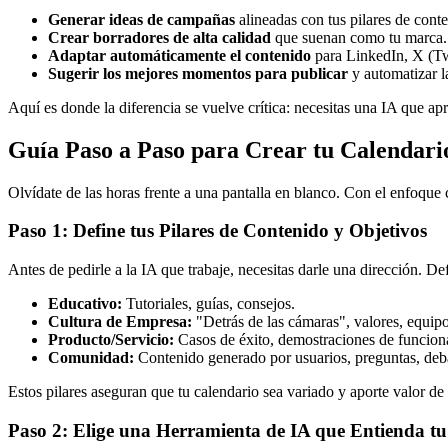
Generar ideas de campañas
alineadas con tus pilares de cont
Crear borradores de alta calidad
que suenan como tu marca.
Adaptar automáticamente el contenido
para LinkedIn, X (Tw
Sugerir los mejores momentos para publicar
y automatizar l
Aquí es donde la diferencia se vuelve crítica: necesitas una IA que apr
Guía Paso a Paso para Crear tu Calendario
Olvídate de las horas frente a una pantalla en blanco. Con el enfoque 
Paso 1: Define tus Pilares de Contenido y Objetivos
Antes de pedirle a la IA que trabaje, necesitas darle una dirección. De
Educativo:
Tutoriales, guías, consejos.
Cultura de Empresa:
"Detrás de las cámaras", valores, equipo
Producto/Servicio:
Casos de éxito, demostraciones de funciona
Comunidad:
Contenido generado por usuarios, preguntas, deb
Estos pilares aseguran que tu calendario sea variado y aporte valor de
Paso 2: Elige una Herramienta de IA que Entienda t