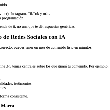
enido.
itter), Instagram, TikTok y más.
a programación.
enda de ti, no una que te dé respuestas genéricas.
 de Redes Sociales con IA
correcto, puedes tener un mes de contenido listo en minutos.
fine 3-5 temas centrales sobre los que girará tu contenido. Por ejemplo:
.
lidades, testimonios.
ates.
 forma consistente.
u Marca