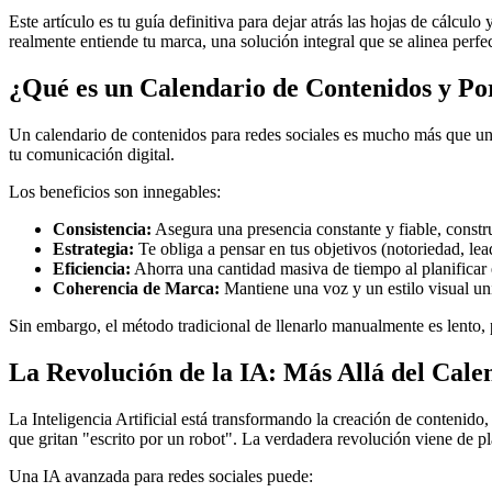
Este artículo es tu guía definitiva para dejar atrás las hojas de cálc
realmente entiende tu marca, una solución integral que se alinea perf
¿Qué es un Calendario de Contenidos y Po
Un calendario de contenidos para redes sociales es mucho más que un
tu comunicación digital.
Los beneficios son innegables:
Consistencia:
Asegura una presencia constante y fiable, constr
Estrategia:
Te obliga a pensar en tus objetivos (notoriedad, le
Eficiencia:
Ahorra una cantidad masiva de tiempo al planificar 
Coherencia de Marca:
Mantiene una voz y un estilo visual un
Sin embargo, el método tradicional de llenarlo manualmente es lento, p
La Revolución de la IA: Más Allá del Cale
La Inteligencia Artificial está transformando la creación de contenido
que gritan "escrito por un robot". La verdadera revolución viene de pla
Una IA avanzada para redes sociales puede: