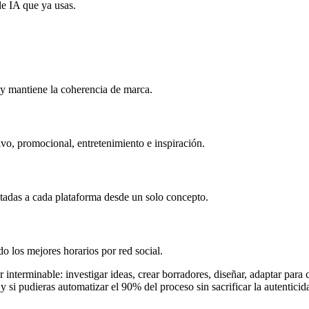
e IA que ya usas.
 y mantiene la coherencia de marca.
ivo, promocional, entretenimiento e inspiración.
tadas a cada plataforma desde un solo concepto.
o los mejores horarios por red social.
 interminable: investigar ideas, crear borradores, diseñar, adaptar par
si pudieras automatizar el 90% del proceso sin sacrificar la autenticida