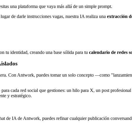
esitas una plataforma que vaya más allá de un simple prompt.
lugar de darle instrucciones vagas, nuestra IA realiza una
extracción 
con tu identidad, creando una base sólida para tu
calendario de redes so
islados
entera. Con Antwork, puedes tomar un solo concepto —como "lanzamien
ara cada red social que gestiones: un hilo para X, un post profesional
te y estratégico.
chat de IA de Antwork, puedes refinar cualquier publicación conversando