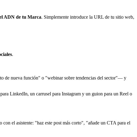
del ADN de tu Marca
. Simplemente introduce la URL de tu sitio web,
ciales
.
to de nueva función" o "webinar sobre tendencias del sector"— y
 para LinkedIn, un carrusel para Instagram y un guion para un Reel o
 con el asistente: "haz este post más corto", "añade un CTA para el