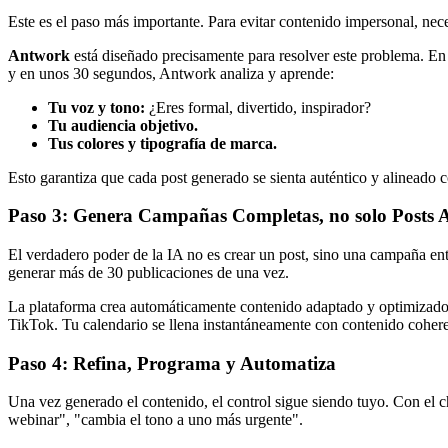
Este es el paso más importante. Para evitar contenido impersonal, nec
Antwork
está diseñado precisamente para resolver este problema. En 
y en unos 30 segundos, Antwork analiza y aprende:
Tu voz y tono:
¿Eres formal, divertido, inspirador?
Tu audiencia objetivo.
Tus colores y tipografía de marca.
Esto garantiza que cada post generado se sienta auténtico y alineado 
Paso 3: Genera Campañas Completas, no solo Posts A
El verdadero poder de la IA no es crear un post, sino una campaña 
generar más de 30 publicaciones de una vez.
La plataforma crea automáticamente contenido adaptado y optimizado p
TikTok. Tu calendario se llena instantáneamente con contenido coheren
Paso 4: Refina, Programa y Automatiza
Una vez generado el contenido, el control sigue siendo tuyo. Con el 
webinar", "cambia el tono a uno más urgente".