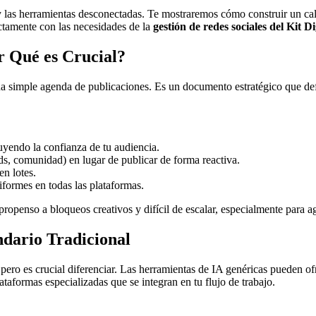
ulo y las herramientas desconectadas. Te mostraremos cómo construir un c
ectamente con las necesidades de la
gestión de redes sociales del Kit Di
r Qué es Crucial?
a simple agenda de publicaciones. Es un documento estratégico que defi
uyendo la confianza de tu audiencia.
ads, comunidad) en lugar de publicar de forma reactiva.
en lotes.
iformes en todas las plataformas.
ropenso a bloqueos creativos y difícil de escalar, especialmente para ag
ndario Tradicional
, pero es crucial diferenciar. Las herramientas de IA genéricas pueden 
taformas especializadas que se integran en tu flujo de trabajo.