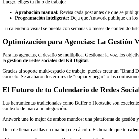
Luego, eliges tu flujo de trabajo:
Aprobación manual:
Revisa cada post antes de que se publiq
Programación inteligente:
Deja que Antwork publique en los 
Tu calendario visual se puebla con semanas o meses de contenido listo p
Optimización para Agencias: La Gestión 
Para las agencias, el desafío se multiplica. Gestionar la voz, los obje
la
gestión de redes sociales del Kit Digital
.
Gracias al soporte multi-espacio de trabajo, puedes crear un "Brand D
correcto. Se acabaron los errores de "copiar y pegar" o las confusiones 
El Futuro de tu Calendario de Redes Social
Las herramientas tradicionales como Buffer o Hootsuite son excelentes 
contexto de marca ni integración.
Antwork une lo mejor de ambos mundos: una plataforma de gestión y p
Deja de llenar casillas en una hoja de cálculo. Es hora de que tu
calen