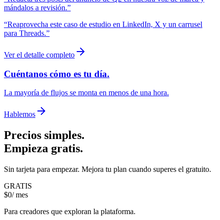
mándalos a revisión.
”
“
Reaprovecha este caso de estudio en LinkedIn, X y un carrusel
para Threads.
”
Ver el detalle completo
Cuéntanos cómo es tu día.
La mayoría de flujos se monta en menos de una hora.
Hablemos
Precios simples.
Empieza gratis.
Sin tarjeta para empezar. Mejora tu plan cuando superes el gratuito.
GRATIS
$
0
/ mes
Para creadores que exploran la plataforma.