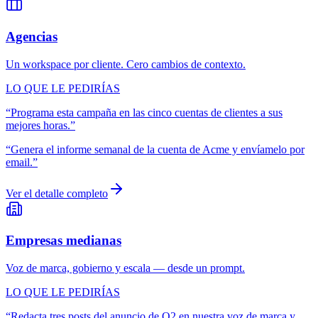
Agencias
Un workspace por cliente. Cero cambios de contexto.
LO QUE LE PEDIRÍAS
“
Programa esta campaña en las cinco cuentas de clientes a sus
mejores horas.
”
“
Genera el informe semanal de la cuenta de Acme y envíamelo por
email.
”
Ver el detalle completo
Empresas medianas
Voz de marca, gobierno y escala — desde un prompt.
LO QUE LE PEDIRÍAS
“
Redacta tres posts del anuncio de Q2 en nuestra voz de marca y