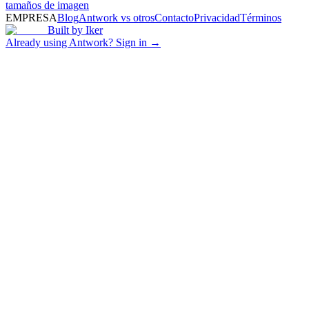
tamaños de imagen
EMPRESA
Blog
Antwork vs otros
Contacto
Privacidad
Términos
Built by
Iker
Already using Antwork? Sign in →