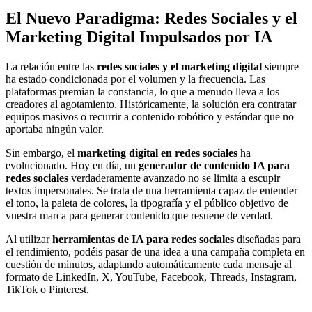
El Nuevo Paradigma: Redes Sociales y el
Marketing Digital Impulsados por IA
La relación entre las
redes sociales y el marketing digital
siempre
ha estado condicionada por el volumen y la frecuencia. Las
plataformas premian la constancia, lo que a menudo lleva a los
creadores al agotamiento. Históricamente, la solución era contratar
equipos masivos o recurrir a contenido robótico y estándar que no
aportaba ningún valor.
Sin embargo, el
marketing digital en redes sociales
ha
evolucionado. Hoy en día, un
generador de contenido IA para
redes sociales
verdaderamente avanzado no se limita a escupir
textos impersonales. Se trata de una herramienta capaz de entender
el tono, la paleta de colores, la tipografía y el público objetivo de
vuestra marca para generar contenido que resuene de verdad.
Al utilizar
herramientas de IA para redes sociales
diseñadas para
el rendimiento, podéis pasar de una idea a una campaña completa en
cuestión de minutos, adaptando automáticamente cada mensaje al
formato de LinkedIn, X, YouTube, Facebook, Threads, Instagram,
TikTok o Pinterest.