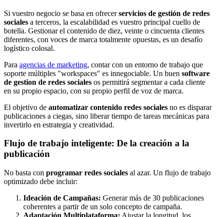
Si vuestro negocio se basa en ofrecer
servicios de gestión de redes
sociales
a terceros, la escalabilidad es vuestro principal cuello de
botella. Gestionar el contenido de diez, veinte o cincuenta clientes
diferentes, con voces de marca totalmente opuestas, es un desafío
logístico colosal.
Para
agencias de marketing
, contar con un entorno de trabajo que
soporte múltiples "workspaces" es innegociable. Un buen
software
de gestion de redes sociales
os permitirá segmentar a cada cliente
en su propio espacio, con su propio perfil de voz de marca.
El objetivo de
automatizar contenido redes sociales
no es disparar
publicaciones a ciegas, sino liberar tiempo de tareas mecánicas para
invertirlo en estrategia y creatividad.
Flujo de trabajo inteligente: De la creación a la
publicación
No basta con
programar redes sociales
al azar. Un flujo de trabajo
optimizado debe incluir:
Ideación de Campañas:
Generar más de 30 publicaciones
coherentes a partir de un solo concepto de campaña.
Adaptación Multiplataforma:
Ajustar la longitud, los