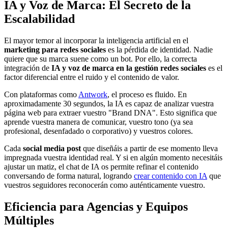
IA y Voz de Marca: El Secreto de la
Escalabilidad
El mayor temor al incorporar la inteligencia artificial en el
marketing para redes sociales
es la pérdida de identidad. Nadie
quiere que su marca suene como un bot. Por ello, la correcta
integración de
IA y voz de marca en la gestión redes sociales
es el
factor diferencial entre el ruido y el contenido de valor.
Con plataformas como
Antwork
, el proceso es fluido. En
aproximadamente 30 segundos, la IA es capaz de analizar vuestra
página web para extraer vuestro "Brand DNA". Esto significa que
aprende vuestra manera de comunicar, vuestro tono (ya sea
profesional, desenfadado o corporativo) y vuestros colores.
Cada
social media post
que diseñáis a partir de ese momento lleva
impregnada vuestra identidad real. Y si en algún momento necesitáis
ajustar un matiz, el chat de IA os permite refinar el contenido
conversando de forma natural, logrando
crear contenido con IA
que
vuestros seguidores reconocerán como auténticamente vuestro.
Eficiencia para Agencias y Equipos
Múltiples