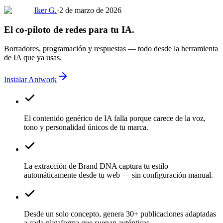
Iker G.
·
2 de marzo de 2026
El co-piloto de redes para tu IA.
Borradores, programación y respuestas — todo desde la herramienta
de IA que ya usas.
Instalar Antwork
El contenido genérico de IA falla porque carece de la voz,
tono y personalidad únicos de tu marca.
La extracción de Brand DNA captura tu estilo
automáticamente desde tu web — sin configuración manual.
Desde un solo concepto, genera 30+ publicaciones adaptadas
a cada plataforma que suenan auténticas.