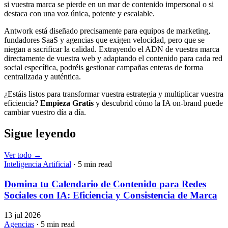
si vuestra marca se pierde en un mar de contenido impersonal o si
destaca con una voz única, potente y escalable.
Antwork está diseñado precisamente para equipos de marketing,
fundadores SaaS y agencias que exigen velocidad, pero que se
niegan a sacrificar la calidad. Extrayendo el ADN de vuestra marca
directamente de vuestra web y adaptando el contenido para cada red
social específica, podréis gestionar campañas enteras de forma
centralizada y auténtica.
¿Estáis listos para transformar vuestra estrategia y multiplicar vuestra
eficiencia?
Empieza Gratis
y descubrid cómo la IA on-brand puede
cambiar vuestro día a día.
Sigue leyendo
Ver todo
→
Inteligencia Artificial
· 5 min read
Domina tu Calendario de Contenido para Redes
Sociales con IA: Eficiencia y Consistencia de Marca
13 jul 2026
Agencias
· 5 min read