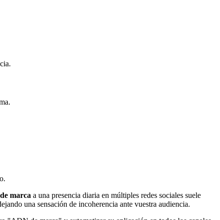
cia.
lma.
o.
 de marca
a una presencia diaria en múltiples redes sociales suele
, dejando una sensación de incoherencia ante vuestra audiencia.