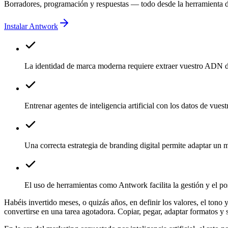
Borradores, programación y respuestas — todo desde la herramienta d
Instalar Antwork
La identidad de marca moderna requiere extraer vuestro ADN dig
Entrenar agentes de inteligencia artificial con los datos de vues
Una correcta estrategia de branding digital permite adaptar u
El uso de herramientas como Antwork facilita la gestión y el p
Habéis invertido meses, o quizás años, en definir los valores, el tono
convertirse en una tarea agotadora. Copiar, pegar, adaptar formatos y s