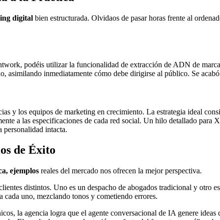
ing digital
bien estructurada. Olvidaos de pasar horas frente al ordenado
work, podéis utilizar la funcionalidad de extracción de ADN de marca
tono, asimilando inmediatamente cómo debe dirigirse al público. Se acab
ias y los equipos de marketing en crecimiento. La estrategia ideal consi
ente a las especificaciones de cada red social. Un hilo detallado para X
 personalidad intacta.
os de Éxito
ca, ejemplos
reales del mercado nos ofrecen la mejor perspectiva.
clientes distintos. Uno es un despacho de abogados tradicional y otro e
ra cada uno, mezclando tonos y cometiendo errores.
cos, la agencia logra que el agente conversacional de IA genere ideas 