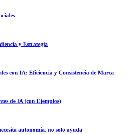
ciales
diencia y Estrategia
es con IA: Eficiencia y Consistencia de Marca
tes de IA (con Ejemplos)
 necesita autonomía, no solo ayuda