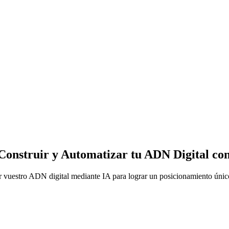
onstruir y Automatizar tu ADN Digital co
r vuestro ADN digital mediante IA para lograr un posicionamiento único