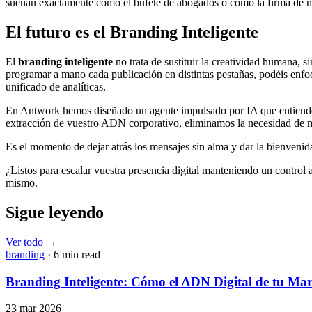
suenan exactamente como el bufete de abogados o como la firma de mod
El futuro es el Branding Inteligente
El
branding inteligente
no trata de sustituir la creatividad humana, 
programar a mano cada publicación en distintas pestañas, podéis enfoc
unificado de analíticas.
En Antwork hemos diseñado un agente impulsado por IA que entiende vu
extracción de vuestro ADN corporativo, eliminamos la necesidad de m
Es el momento de dejar atrás los mensajes sin alma y dar la bienvenida
¿Listos para escalar vuestra presencia digital manteniendo un control
mismo.
Sigue leyendo
Ver todo
→
branding
· 6 min read
Branding Inteligente: Cómo el ADN Digital de tu Ma
23 mar 2026