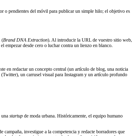
r o pendientes del móvil para publicar un simple hilo; el objetivo es
 (
Brand DNA Extraction
). Al introducir la URL de vuestro sitio web,
ó el empezar desde cero o luchar contra un lienzo en blanco.
ste en redactar un concepto central (un artículo de blog, una noticia
 (Twitter), un carrusel visual para Instagram y un artículo profundo
s una
startup
de moda urbana. Históricamente, el equipo humano
de campaña, investigue a la competencia y redacte borradores que