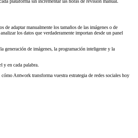
ada plataforma sin incrementar las horas de revisión manual.
paros de adaptar manualmente los tamaños de las imágenes o de
n analizar los datos que verdaderamente importan desde un panel
a generación de imágenes, la programación inteligente y la
el y en cada palabra.
 cómo Antwork transforma vuestra estrategia de redes sociales hoy