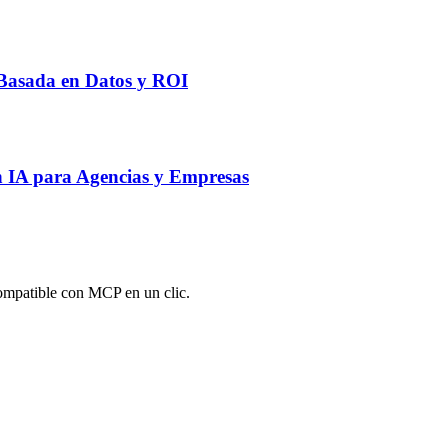
 Basada en Datos y ROI
 IA para Agencias y Empresas
ompatible con MCP en un clic.