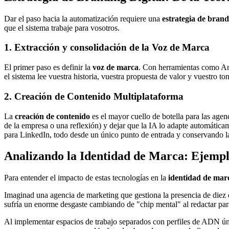
Dar el paso hacia la automatización requiere una
estrategia de brand
que el sistema trabaje para vosotros.
1. Extracción y consolidación de la Voz de Marca
El primer paso es definir la
voz de marca
. Con herramientas como Ant
el sistema lee vuestra historia, vuestra propuesta de valor y vuestro 
2. Creación de Contenido Multiplataforma
La
creación de contenido
es el mayor cuello de botella para las agenc
de la empresa o una reflexión) y dejar que la IA lo adapte automáticam
para LinkedIn, todo desde un único punto de entrada y conservando la
Analizando la Identidad de Marca: Ejempl
Para entender el impacto de estas tecnologías en la
identidad de mar
Imaginad una agencia de marketing que gestiona la presencia de diez 
sufría un enorme desgaste cambiando de "chip mental" al redactar pa
Al implementar espacios de trabajo separados con perfiles de ADN úni