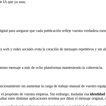
e IA que ya usas.
ital para asegurar que cada publicación refleje vuestra verdadera esen
tra web y redes sociales evita la creación de mensajes repetitivos y sin a
n mismo mensaje a más de ocho plataformas manteniendo la coherencia.
osicionamiento sin aumentar la carga de trabajo manual de vuestro equip
 y el propósito de vuestra empresa. Sin embargo, trasladar esa
identidad
altar entre distintas aplicaciones termina por diluir el mensaje original